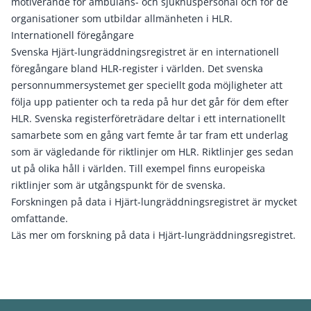
motiverande för ambulans- och sjukhuspersonal och för de
organisationer som utbildar allmänheten i HLR.
Internationell föregångare
Svenska Hjärt-lungräddningsregistret är en internationell
föregångare bland HLR-register i världen. Det svenska
personnummersystemet ger speciellt goda möjligheter att
följa upp patienter och ta reda på hur det går för dem efter
HLR. Svenska registerföreträdare deltar i ett internationellt
samarbete som en gång vart femte år tar fram ett underlag
som är vägledande för riktlinjer om HLR. Riktlinjer ges sedan
ut på olika håll i världen. Till exempel finns europeiska
riktlinjer som är utgångspunkt för de svenska.
Forskningen på data i Hjärt-lungräddningsregistret är mycket
omfattande.
Läs mer om forskning på data i Hjärt-lungräddningsregistret.