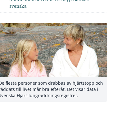
svenska
De flesta personer som drabbas av hjärtstopp och
räddats till livet mår bra efteråt. Det visar data i
Svenska Hjärt-lungräddningsregistret.