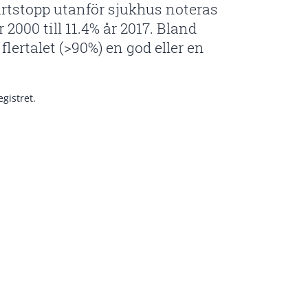
ärtstopp utanför sjukhus noteras
2000 till 11.4% år 2017. Bland
lertalet (>90%) en god eller en
gistret.