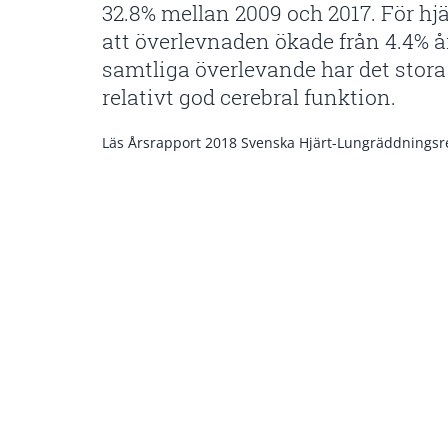
32.8% mellan 2009 och 2017. För hj
att överlevnaden ökade från 4.4% år 
samtliga överlevande har det stora f
relativt god cerebral funktion.
Läs Årsrapport 2018 Svenska Hjärt-Lungräddningsre