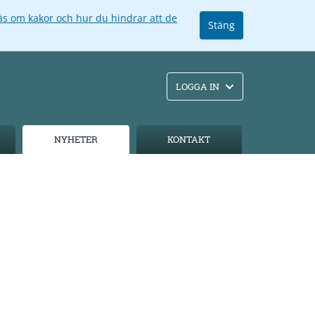
äs om kakor och hur du hindrar att de
Stäng
LOGGA IN
NYHETER
KONTAKT