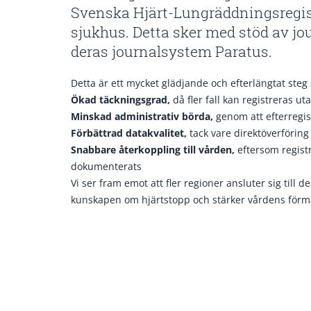
Svenska Hjärt-Lungräddningsregist
sjukhus. Detta sker med stöd av j
deras journalsystem Paratus.
Detta är ett mycket glädjande och efterlängtat steg
Ökad täckningsgrad,
då fler fall kan registreras u
Minskad administrativ börda,
genom att efterregi
Förbättrad datakvalitet,
tack vare direktöverföring
Snabbare återkoppling till vården,
eftersom registr
dokumenterats
Vi ser fram emot att fler regioner ansluter sig till 
kunskapen om hjärtstopp och stärker vårdens förmåg