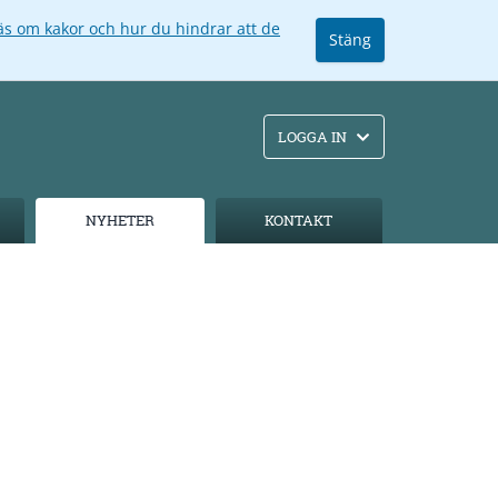
äs om kakor och hur du hindrar att de
Stäng
LOGGA IN
NYHETER
KONTAKT